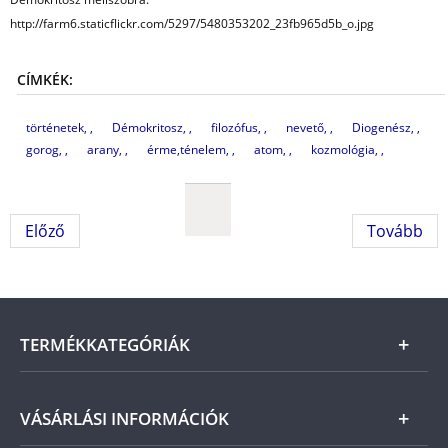
http://farm6.staticflickr.com/5297/5480353202_23fb965d5b_o.jpg
CÍMKÉK:
történetek,
Démokritosz,
filozófus,
nevető,
Diogenész,
gorog,
arany,
érme,ténelem,
atom,
kozmológia,
Előző
Tovább
TERMÉKKATEGÓRIÁK
Arany
VÁSÁRLÁSI INFORMÁCIÓK