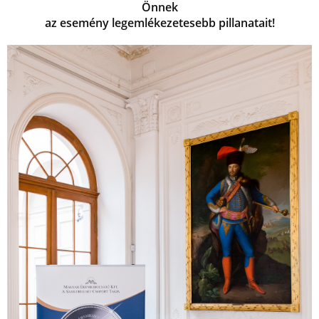
Önnek
az esemény legemlékezetesebb pillanatait!