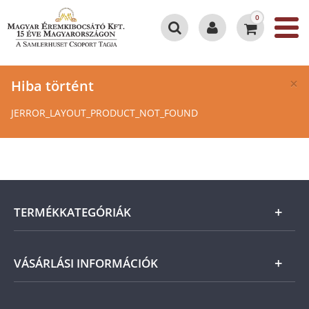
0
×
Hiba történt
JERROR_LAYOUT_PRODUCT_NOT_FOUND
TERMÉKKATEGÓRIÁK
Arany
VÁSÁRLÁSI INFORMÁCIÓK
Ezüst
Általános Szerződési Feltételek