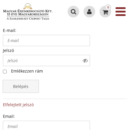
0
E-mail:
Jelszó
Emlékezzen rám
Belépés
Elfelejtett jelszó
Email: