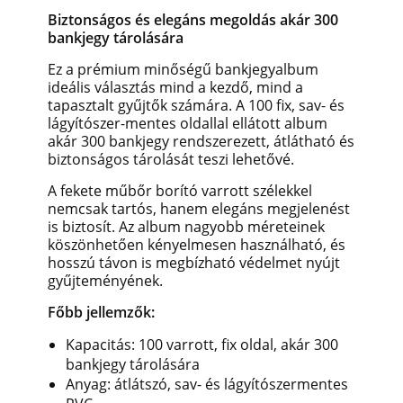
Biztonságos és elegáns megoldás akár 300
bankjegy tárolására
Ez a prémium minőségű bankjegyalbum
ideális választás mind a kezdő, mind a
tapasztalt gyűjtők számára. A 100 fix, sav- és
lágyítószer-mentes oldallal ellátott album
akár 300 bankjegy rendszerezett, átlátható és
biztonságos tárolását teszi lehetővé.
A fekete műbőr borító varrott szélekkel
nemcsak tartós, hanem elegáns megjelenést
is biztosít. Az album nagyobb méreteinek
köszönhetően kényelmesen használható, és
hosszú távon is megbízható védelmet nyújt
gyűjteményének.
Főbb jellemzők:
Kapacitás: 100 varrott, fix oldal, akár 300
bankjegy tárolására
Anyag: átlátszó, sav- és lágyítószermentes