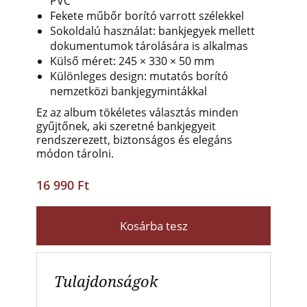
PVC
Fekete műbőr borító varrott szélekkel
Sokoldalú használat: bankjegyek mellett
dokumentumok tárolására is alkalmas
Külső méret: 245 × 330 × 50 mm
Különleges design: mutatós borító
nemzetközi bankjegymintákkal
Ez az album tökéletes választás minden
gyűjtőnek, aki szeretné bankjegyeit
rendszerezett, biztonságos és elegáns
módon tárolni.
16 990 Ft
Kosárba tesz
Tulajdonságok