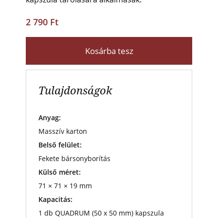
2 790 Ft
Kosárba tesz
Tulajdonságok
Anyag:
Masszív karton
Belső felület:
Fekete bársonyborítás
Külső méret:
71 × 71 × 19 mm
Kapacitás:
1 db QUADRUM (50 x 50 mm) kapszula