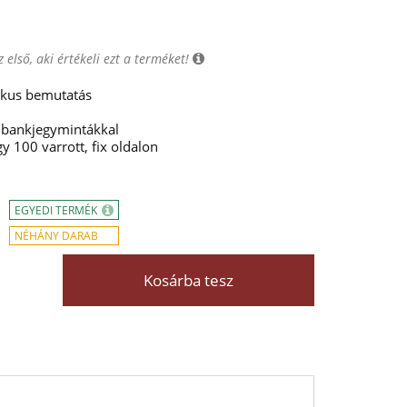
 első, aki értékeli ezt a terméket!
ikus bemutatás
 bankjegymintákkal
y 100 varrott, fix oldalon
EGYEDI TERMÉK
NÉHÁNY DARAB
Kosárba tesz