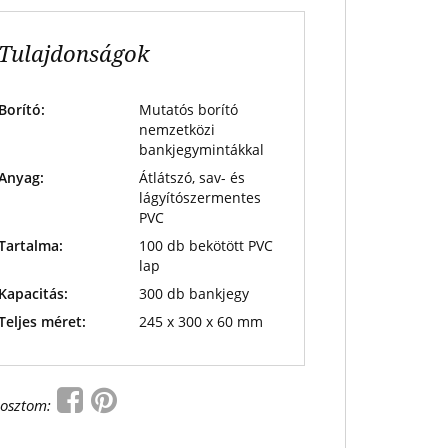
Tulajdonságok
Borító:
Mutatós borító
nemzetközi
bankjegymintákkal
Anyag:
Átlátszó, sav- és
lágyítószermentes
PVC
Tartalma:
100 db bekötött PVC
lap
Kapacitás:
300 db bankjegy
Teljes méret:
245 x 300 x 60 mm
osztom: