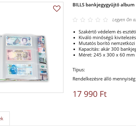
BILLS bankjegygyűjtő album
Legyen Ön az
Szakértő védelem és esztét
Kiváló minőségű kivitelezés
Mutatós borító nemzetközi
Kapacitás: akár 300 bankjeg
Méret: 245 x 300 x 60 mm
Típus:
Rendelkezésre álló mennyiség
17 990 Ft
ek