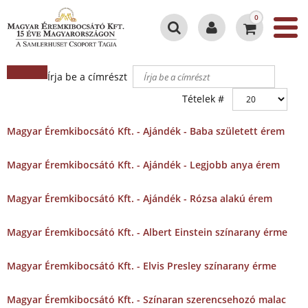
0
Írja be a címrészt
Tételek #
Magyar Éremkibocsátó Kft. - Ajándék - Baba született érem
Magyar Éremkibocsátó Kft. - Ajándék - Legjobb anya érem
Magyar Éremkibocsátó Kft. - Ajándék - Rózsa alakú érem
Magyar Éremkibocsátó Kft. - Albert Einstein színarany érme
Magyar Éremkibocsátó Kft. - Elvis Presley színarany érme
Magyar Éremkibocsátó Kft. - Színaran szerencsehozó malac