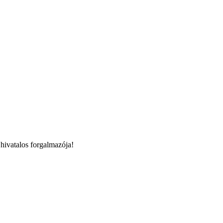
hivatalos forgalmazója!