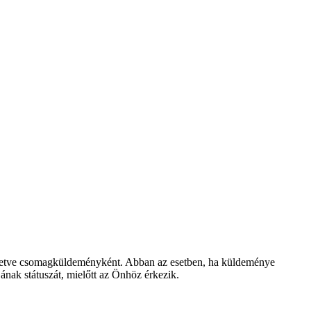
lletve csomagküldeményként. Abban az esetben, ha küldeménye
nak státuszát, mielőtt az Önhöz érkezik.