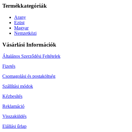
Termékkategóriák
Arany
Ezüst
Magyar
Nemzetközi
Vásárlási Információk
Általános Szerződési Feltételek
Fizetés
Csomagolási és postaköltség
Szállítási módok
Kézbesítés
Reklamáció
Visszaküldés
Elállási űrlap