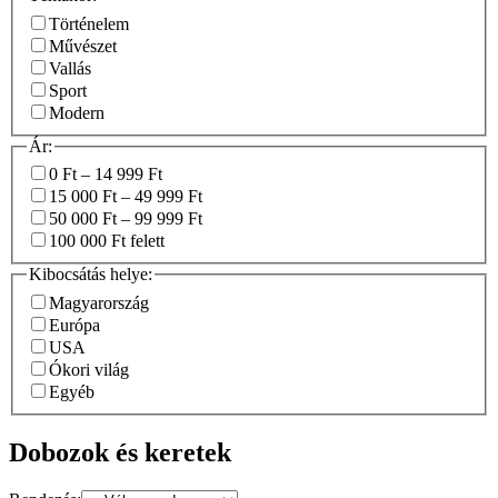
Történelem
Művészet
Vallás
Sport
Modern
Ár:
0 Ft – 14 999 Ft
15 000 Ft – 49 999 Ft
50 000 Ft – 99 999 Ft
100 000 Ft felett
Kibocsátás helye:
Magyarország
Európa
USA
Ókori világ
Egyéb
Dobozok és keretek