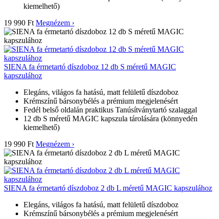
kiemelhető)
19 990 Ft
Megnézem ›
SIENA fa érmetartó díszdoboz 12 db S méretű MAGIC
kapszulához
Elegáns, világos fa hatású, matt felületű díszdoboz
Krémszínű bársonybélés a prémium megjelenésért
Fedél belső oldalán praktikus Tanúsítványtartó szalaggal
12 db S méretű MAGIC kapszula tárolására (könnyedén
kiemelhető)
19 990 Ft
Megnézem ›
SIENA fa érmetartó díszdoboz 2 db L méretű MAGIC kapszulához
Elegáns, világos fa hatású, matt felületű díszdoboz
Krémszínű bársonybélés a prémium megjelenésért