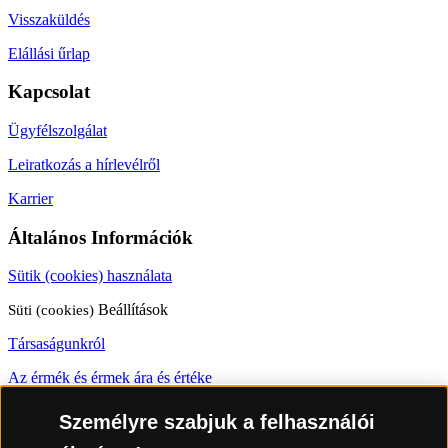
Visszaküldés
Elállási űrlap
Kapcsolat
Ügyfélszolgálat
Leiratkozás a hírlevélről
Karrier
Általános Információk
Sütik (cookies) használata
Süti (cookies)
Beállítások
Társaságunkról
Az érmék és érmek ára és értéke
Gyakran ismételt kérdések
Személyre szabjuk a felhasználói
Adatkezelés