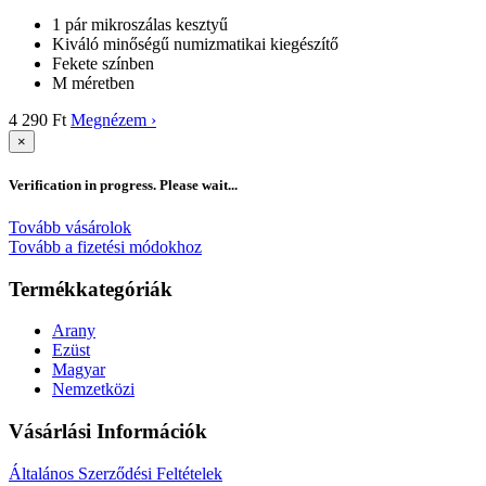
1 pár mikroszálas kesztyű
Kiváló minőségű numizmatikai kiegészítő
Fekete színben
M méretben
4 290 Ft
Megnézem ›
×
Verification in progress. Please wait...
Tovább vásárolok
Tovább a fizetési módokhoz
Termékkategóriák
Arany
Ezüst
Magyar
Nemzetközi
Vásárlási Információk
Általános Szerződési Feltételek