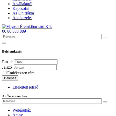
A vállalatról
Kapcsolat
Az Ön fiókja
Adatkezelés
06 80 888 889
Bejelentkezés
Email:
Jelszó
Emlékezzen rám
Belépés
Elfelejtett jelszó
Az Ön kosara üres.
Webáruház
Arany