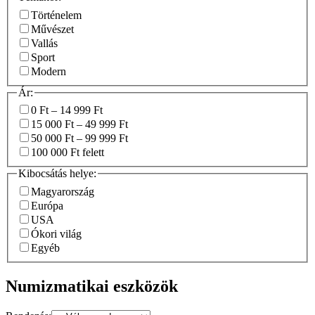
Történelem
Művészet
Vallás
Sport
Modern
Ár:
0 Ft – 14 999 Ft
15 000 Ft – 49 999 Ft
50 000 Ft – 99 999 Ft
100 000 Ft felett
Kibocsátás helye:
Magyarország
Európa
USA
Ókori világ
Egyéb
Numizmatikai eszközök