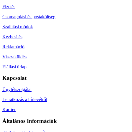
Fizetés
Csomagolási és postaköltség
Szállítási módok
Kézbesítés
Reklamáció
Visszaküldés
Elállási űrlap
Kapcsolat
Ügyfélszolgálat
Leiratkozás a hírlevélről
Karrier
Általános Információk