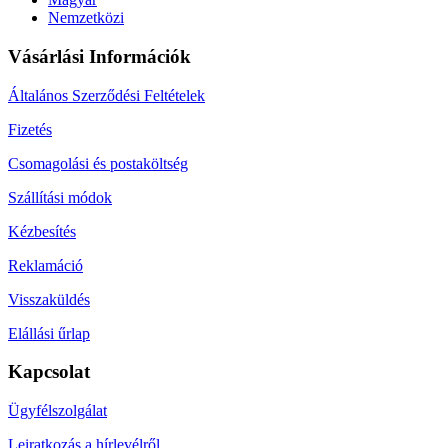
Nemzetközi
Vásárlási Információk
Általános Szerződési Feltételek
Fizetés
Csomagolási és postaköltség
Szállítási módok
Kézbesítés
Reklamáció
Visszaküldés
Elállási űrlap
Kapcsolat
Ügyfélszolgálat
Leiratkozás a hírlevélről