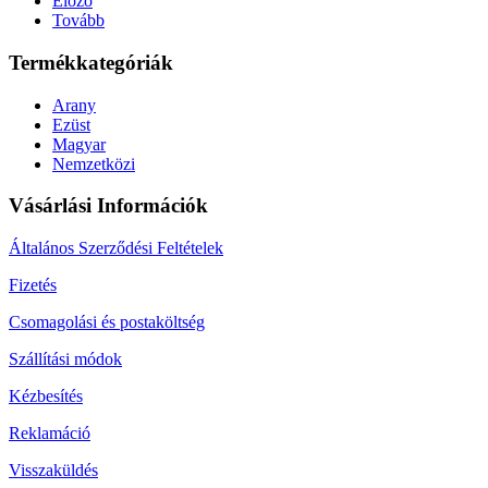
Előző
Tovább
Termékkategóriák
Arany
Ezüst
Magyar
Nemzetközi
Vásárlási Információk
Általános Szerződési Feltételek
Fizetés
Csomagolási és postaköltség
Szállítási módok
Kézbesítés
Reklamáció
Visszaküldés