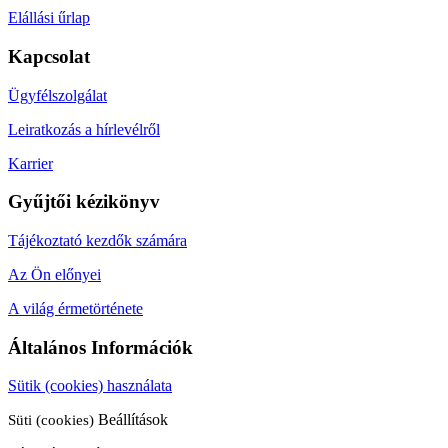
Elállási űrlap
Kapcsolat
Ügyfélszolgálat
Leiratkozás a hírlevélről
Karrier
Gyűjtői kézikönyv
Tájékoztató kezdők számára
Az Ön előnyei
A világ érmetörténete
Általános Információk
Sütik (cookies) használata
Süti (cookies)
Beállítások