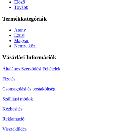
Előző
Tovább
Termékkategóriák
Arany
Ezüst
Magyar
Nemzetközi
Vásárlási Információk
Általános Szerződési Feltételek
Fizetés
Csomagolási és postaköltség
Szállítási módok
Kézbesítés
Reklamáció
Visszaküldés