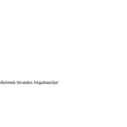
ékérmek hivatalos forgalmazója!