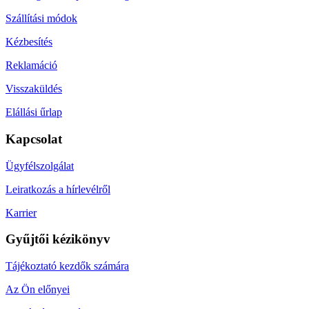
Szállítási módok
Kézbesítés
Reklamáció
Visszaküldés
Elállási űrlap
Kapcsolat
Ügyfélszolgálat
Leiratkozás a hírlevélről
Karrier
Gyűjtői kézikönyv
Tájékoztató kezdők számára
Az Ön előnyei