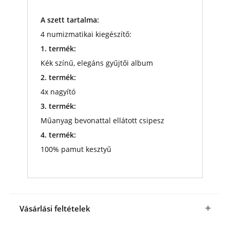
A szett tartalma:
4 numizmatikai kiegészítő:
1. termék:
Kék színű, elegáns gyűjtői album
2. termék:
4x nagyító
3. termék:
Műanyag bevonattal ellátott csipesz
4. termék:
100% pamut kesztyű
Vásárlási feltételek