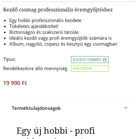
Kezdő csomag professzionális éremgyűjtéshez
Egy hobbi professzionális kezdete
Tökéletes ajándékötlet!
Biztonságos és szakszerű tárolás
Ideális kezdő vagy profi éremgyűjtők számára is
Album, nagyító, csipesz és kesztyű egy csomagban
Típus:
EGYEDI TERMÉK
Rendelkezésre álló mennyiség
RAKTÁRON
19 990 Ft
Terméktulajdonságok
Egy új hobbi - profi