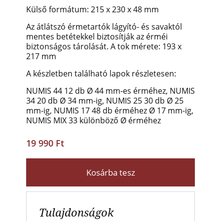
Külső formátum: 215 x 230 x 48 mm
Az átlátszó érmetartók lágyító- és savaktól
mentes betétekkel biztosítják az érméi
biztonságos tárolását. A tok mérete: 193 x
217 mm
A készletben található lapok részletesen:
NUMIS 44 12 db Ø 44 mm-es érméhez, NUMIS
34 20 db Ø 34 mm-ig, NUMIS 25 30 db Ø 25
mm-ig, NUMIS 17 48 db érméhez Ø 17 mm-ig,
NUMIS MIX 33 különböző Ø érméhez
19 990 Ft
Kosárba tesz
Tulajdonságok