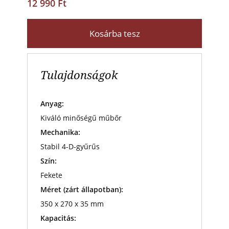
12 990 Ft
Kosárba tesz
Tulajdonságok
Anyag:
Kiváló minőségű műbőr
Mechanika:
Stabil 4-D-gyűrűs
Szín:
Fekete
Méret (zárt állapotban):
350 x 270 x 35 mm
Kapacitás: