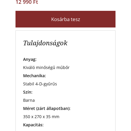
12 990 Ft
Kosárba tesz
Tulajdonságok
Anyag:
Kiváló minőségű műbőr
Mechanika:
Stabil 4-D-gyűrűs
Szín:
Barna
Méret (zárt állapotban):
350 x 270 x 35 mm
Kapacitás: