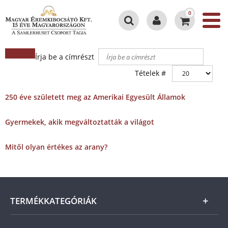
0
Írja be a címrészt
Tételek #
250 éve született meg az Amerikai Egyesült Államok
Gyermekek, akik megváltoztatták a világot
Mitől olyan értékes az arany?
TERMÉKKATEGÓRIÁK