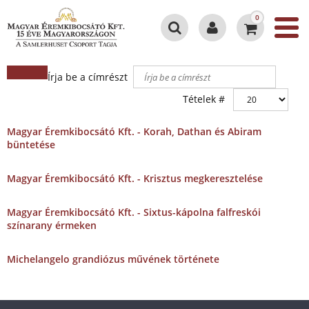
0
Írja be a címrészt
Tételek #
Magyar Éremkibocsátó Kft. - Korah, Dathan és Abiram
büntetése
Magyar Éremkibocsátó Kft. - Krisztus megkeresztelése
Magyar Éremkibocsátó Kft. - Sixtus-kápolna falfreskói
színarany érmeken
Michelangelo grandiózus művének története