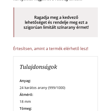
Ragadja meg a kedvező
lehetőséget és rendelje meg ezt a
szigorúan limitált színarany érmet!
Értesítsen, amint a termék elérhető lesz!
Tulajdonságok
Anyag:
24 karátos arany (999/1000)
Átmérő:
18 mm
Tömeg: