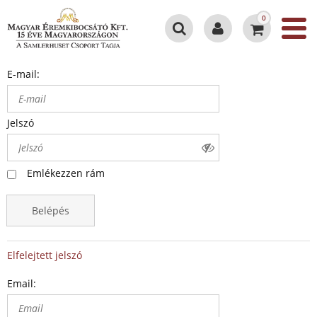
0
E-mail:
Jelszó
Emlékezzen rám
Belépés
Elfelejtett jelszó
Email: