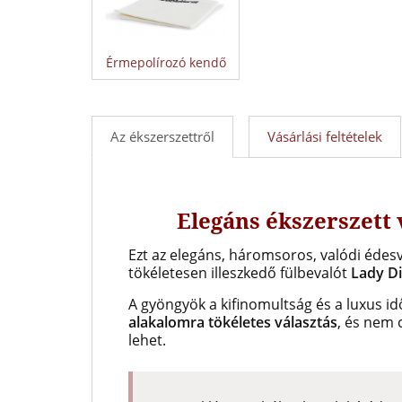
Érmepolírozó kendő
Az ékszerszettről
Vásárlási feltételek
Elegáns ékszerszett 
Ezt az elegáns, háromsoros, valódi édesv
tökéletesen illeszkedő
fülbevalót
Lady Di
A gyöngyök
a kifinomultság és a luxus id
alakalomra tökéletes választás
, és nem 
lehet.