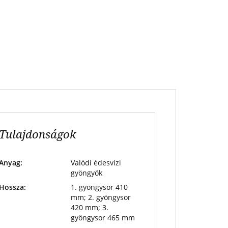
Tulajdonságok
Anyag:
Valódi édesvízi
gyöngyök
Hossza:
1. gyöngysor 410
mm; 2. gyöngysor
420 mm; 3.
gyöngysor 465 mm