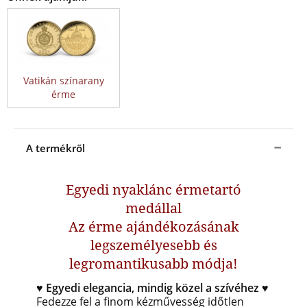
Vatikán színarany
érme
A termékről
Egyedi nyaklánc érmetartó
medállal
Az érme ajándékozásának
legszemélyesebb és
legromantikusabb módja!
♥ Egyedi elegancia, mindig közel a szívéhez ♥
Fedezze fel a finom kézművesség időtlen