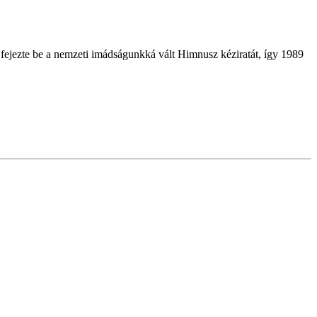
 fejezte be a nemzeti imádságunkká vált Himnusz kéziratát, így 1989