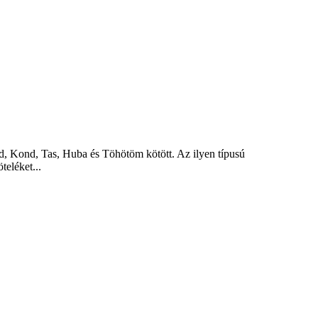
d, Kond, Tas, Huba és Töhötöm kötött. Az ilyen típusú
teléket...