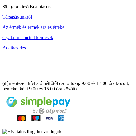
Süti (cookies)
Beállítások
Társaságunkról
Az érmék és érmek ára és értéke
Gyakran ismételt kérdések
Adatkezelés
06 80 888 889
(díjmentesen hívható hétfőtől csütörtökig 9.00 és 17.00 óra között,
péntekenként 9.00 és 15.00 óra között)