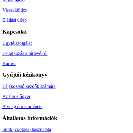
Visszaküldés
Elállási űrlap
Kapcsolat
Ügyfélszolgálat
Leiratkozás a hírlevélről
Karrier
Gyűjtői kézikönyv
Tájékoztató kezdők számára
Az Ön előnyei
A világ érmetörténete
Általános Információk
Sütik (cookies) használata