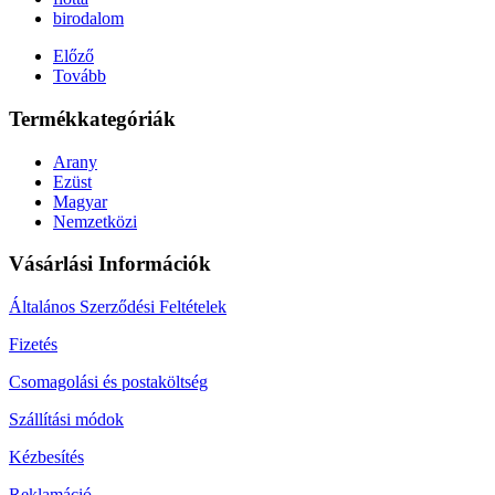
birodalom
Előző
Tovább
Termékkategóriák
Arany
Ezüst
Magyar
Nemzetközi
Vásárlási Információk
Általános Szerződési Feltételek
Fizetés
Csomagolási és postaköltség
Szállítási módok
Kézbesítés
Reklamáció