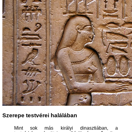
Szerepe testvérei halálában
Mint sok más királyi dinasztiában, a