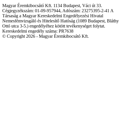
Magyar Éremkibocsátó Kft. 1134 Budapest, Váci út 33.
Cégjegyzékszám: 01-09-957944, Adószám: 23275395-2-41 A
Társaság a Magyar Kereskedelmi Engedélyezési Hivatal
Nemesfémvizsgáló és Hitelesítő Hatóság (1089 Budapest, Bláthy
Ottó utca 3-5.) engedélyéhez kötött tevékenységet folytat.
Kereskedelmi engedély száma: PR7638
© Copyright 2026 - Magyar Éremkibocsátó Kft.