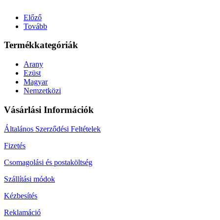
Előző
Tovább
Termékkategóriák
Arany
Ezüst
Magyar
Nemzetközi
Vásárlási Információk
Általános Szerződési Feltételek
Fizetés
Csomagolási és postaköltség
Szállítási módok
Kézbesítés
Reklamáció