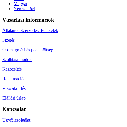
Magyar
Nemzetközi
Vásárlási Információk
Általános Szerződési Feltételek
Fizetés
Csomagolási és postaköltség
Szállítási módok
Kézbesítés
Reklamáció
Visszaküldés
Elállási űrlap
Kapcsolat
Ügyfélszolgálat