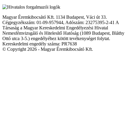
Magyar Éremkibocsátó Kft. 1134 Budapest, Váci út 33.
Cégjegyzékszám: 01-09-957944, Adószám: 23275395-2-41 A
Társaság a Magyar Kereskedelmi Engedélyezési Hivatal
Nemesfémvizsgáló és Hitelesítő Hatóság (1089 Budapest, Bláthy
Ottó utca 3-5.) engedélyéhez kötött tevékenységet folytat.
Kereskedelmi engedély száma: PR7638
© Copyright 2026 - Magyar Éremkibocsátó Kft.