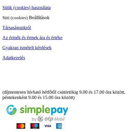
Sütik (cookies) használata
Süti (cookies)
Beállítások
Társaságunkról
Az érmék és érmek ára és értéke
Gyakran ismételt kérdések
Adatkezelés
06 80 888 889
(díjmentesen hívható hétfőtől csütörtökig 9.00 és 17.00 óra között,
péntekenként 9.00 és 15.00 óra között)