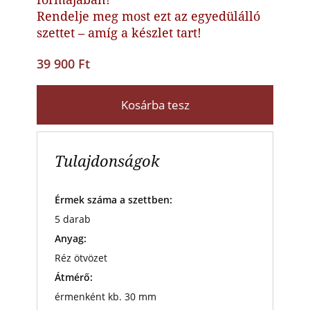
Rendelje meg most ezt az egyedülálló
szettet – amíg a készlet tart!
39 900 Ft
Kosárba tesz
Tulajdonságok
Érmek száma a szettben:
5 darab
Anyag:
Réz ötvözet
Átmérő:
érmenként kb. 30 mm