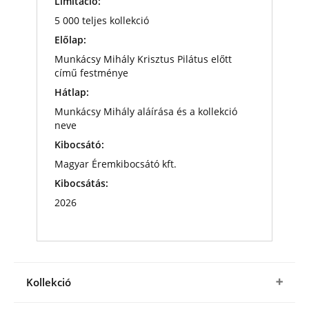
Limitáció:
5 000 teljes kollekció
Előlap:
Munkácsy Mihály Krisztus Pilátus előtt
című festménye
Hátlap:
Munkácsy Mihály aláírása és a kollekció
neve
Kibocsátó:
Magyar Éremkibocsátó kft.
Kibocsátás:
2026
Kollekció