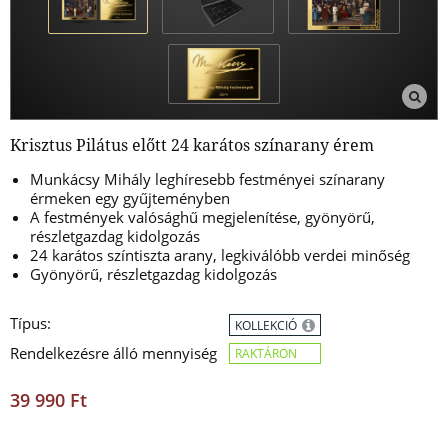
Krisztus Pilátus előtt 24 karátos színarany érem
Munkácsy Mihály leghíresebb festményei színarany
érmeken egy gyűjteményben
A festmények valósághű megjelenítése, gyönyörű,
részletgazdag kidolgozás
24 karátos színtiszta arany, legkiválóbb verdei minőség
Gyönyörű, részletgazdag kidolgozás
Típus:
KOLLEKCIÓ
Rendelkezésre álló mennyiség
RAKTÁRON
39 990 Ft