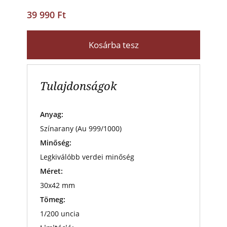
39 990 Ft
Kosárba tesz
Tulajdonságok
Anyag:
Színarany (Au 999/1000)
Minőség:
Legkiválóbb verdei minőség
Méret:
30x42 mm
Tömeg:
1/200 uncia