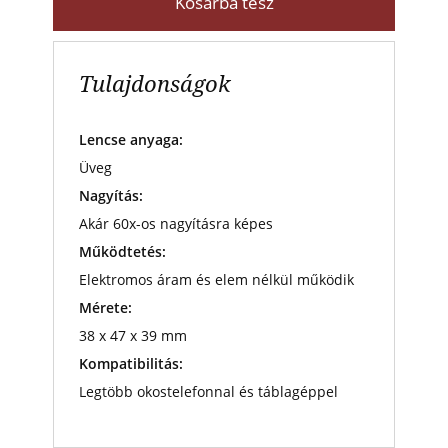
Kosárba tesz
Tulajdonságok
Lencse anyaga:
Üveg
Nagyítás:
Akár 60x-os nagyításra képes
Működtetés:
Elektromos áram és elem nélkül működik
Mérete:
38 x 47 x 39 mm
Kompatibilitás:
Legtöbb okostelefonnal és táblagéppel