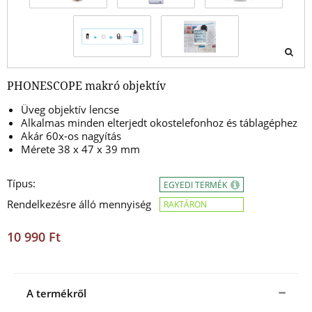
PHONESCOPE makró objektív
Üveg objektív lencse
Alkalmas minden elterjedt okostelefonhoz és táblagéphez
Akár 60x-os nagyítás
Mérete 38 x 47 x 39 mm
Típus:
EGYEDI TERMÉK
Rendelkezésre álló mennyiség
RAKTÁRON
10 990 Ft
A termékről