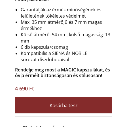
Garantálják az érmék minőségének és
felületének tökéletes védelmét
Max. 35 mm átmérőjű és 7 mm magas
érmékhez
Külső átmérő: 54 mm, külső magasság: 13
mm
6 db kapszula/csomag
Kompatibilis a SIENA és NOBILE
sorozat díszdobozaival
Rendelje meg most a MAGIC kapszulákat, és
óvja érméit biztonságosan és stílusosan!
4 690 Ft
Kosárba tesz