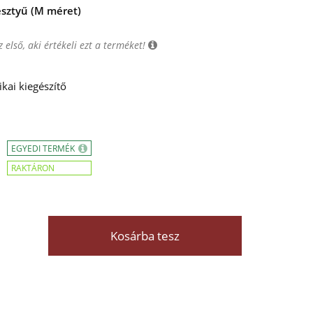
sztyű (M méret)
 első, aki értékeli ezt a terméket!
kai kiegészítő
EGYEDI TERMÉK
RAKTÁRON
Kosárba tesz