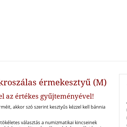
kroszálas érmekesztyű (M)
el az értékes gyűjteményével!
méit, akkor szó szerint kesztyűs kézzel kell bánnia
tökéletes választás a numizmatikai kincseinek