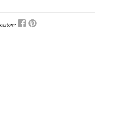
osztom: