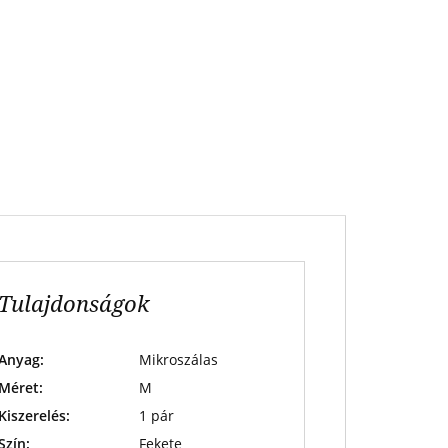
Tulajdonságok
Anyag:
Mikroszálas
Méret:
M
Kiszerelés:
1 pár
Szín:
Fekete