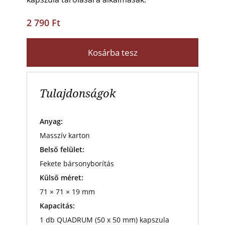
2 790 Ft
Kosárba tesz
Tulajdonságok
Anyag:
Masszív karton
Belső felület:
Fekete bársonyborítás
Külső méret:
71 × 71 × 19 mm
Kapacitás:
1 db QUADRUM (50 x 50 mm) kapszula