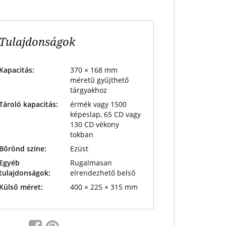
Tulajdonságok
Kapacitás:
370 × 168 mm
méretű gyűjthető
tárgyakhoz
Tároló kapacitás:
érmék vagy 1500
képeslap, 65 CD vagy
130 CD vékony
tokban
Bőrönd színe:
Ezüst
Egyéb
Rugalmasan
tulajdonságok:
elrendezhető belső
Külső méret:
400 × 225 × 315 mm