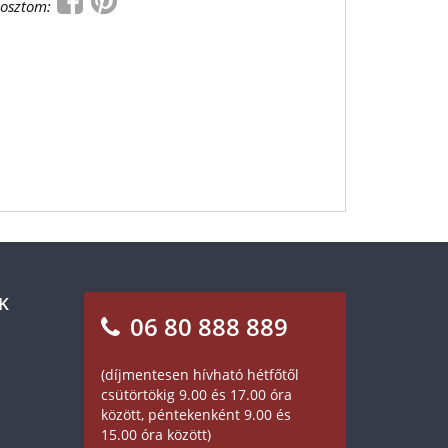
osztom:
K
06 80 888 889
(díjmentesen hívható hétfőtől
csütörtökig 9.00 és 17.00 óra
között, péntekenként 9.00 és
15.00 óra között)