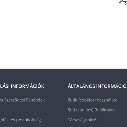
Meg
LÁSI INFORMÁCIÓK
ÁLTALÁNOS INFORMÁCIÓ
os Szerződési Feltételek
Sütik (cookies) használata
Süti (cookies)
Beállítások
lási és postaköltség
Társaságunkról