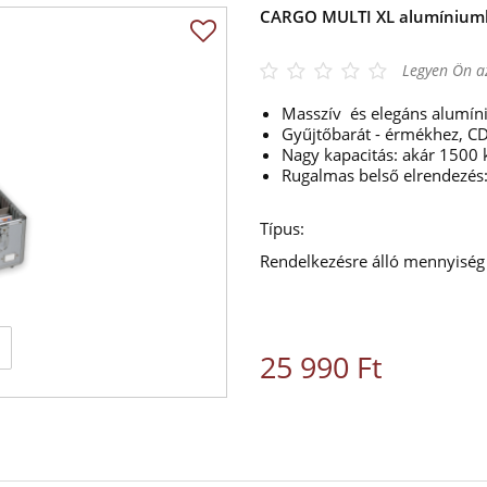
CARGO MULTI XL alumínium
Legyen Ön az
Masszív és elegáns alumí
Gyűjtőbarát - érmékhez, CD
Nagy kapacitás: akár 1500
Rugalmas belső elrendezés:
Típus:
Rendelkezésre álló mennyiség
25 990 Ft