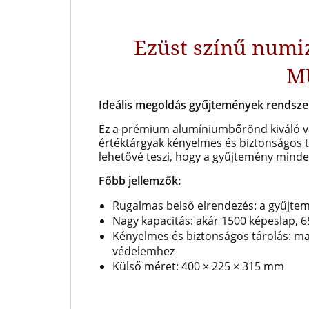
Ezüst színű num
M
Ideális megoldás gyűjtemények rendszer
Ez a prémium alumíniumbőrönd kiváló vá
értéktárgyak kényelmes és biztonságos 
lehetővé teszi, hogy a gyűjtemény mind
Főbb jellemzők:
Rugalmas belső elrendezés: a gyűjtem
Nagy kapacitás: akár 1500 képeslap, 
Kényelmes és biztonságos tárolás: ma
védelemhez
Külső méret: 400 × 225 × 315 mm