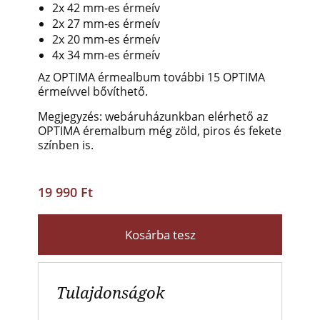
2x 42 mm-es érmeív
2x 27 mm-es érmeív
2x 20 mm-es érmeív
4x 34 mm-es érmeív
Az OPTIMA érmealbum további 15 OPTIMA
érmeívvel bővíthető.
Megjegyzés: webáruházunkban elérhető az
OPTIMA éremalbum még zöld, piros és fekete
színben is.
19 990 Ft
Kosárba tesz
Tulajdonságok