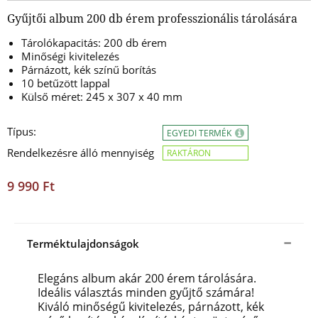
Gyűjtői album 200 db érem professzionális tárolására
Tárolókapacitás: 200 db érem
Minőségi kivitelezés
Párnázott, kék színű borítás
10 betűzött lappal
Külső méret: 245 x 307 x 40 mm
Típus:
EGYEDI TERMÉK
Rendelkezésre álló mennyiség
RAKTÁRON
9 990 Ft
Terméktulajdonságok
Elegáns album akár 200 érem tárolására.
Ideális választás minden gyűjtő számára!
Kiváló minőségű kivitelezés, párnázott, kék