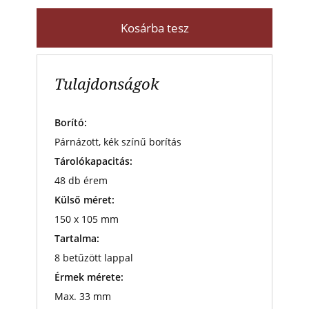
Kosárba tesz
Tulajdonságok
Borító:
Párnázott, kék színű borítás
Tárolókapacitás:
48 db érem
Külső méret:
150 x 105 mm
Tartalma:
8 betűzött lappal
Érmek mérete:
Max. 33 mm