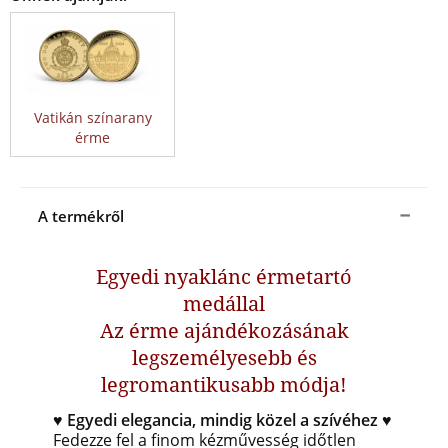
Vatikán színarany
érme
A termékről
Egyedi nyaklánc érmetartó
medállal
Az érme ajándékozásának
legszemélyesebb és
legromantikusabb módja!
♥ Egyedi elegancia, mindig közel a szívéhez ♥
Fedezze fel a finom kézművesség időtlen