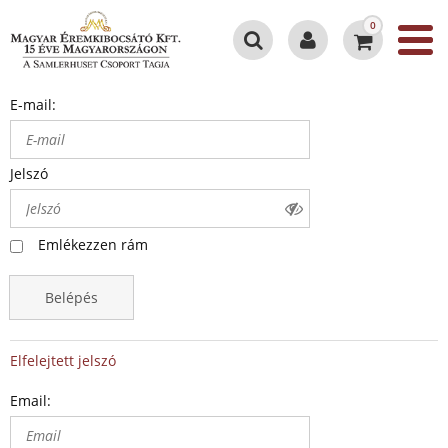
0
E-mail:
Jelszó
Emlékezzen rám
Belépés
Elfelejtett jelszó
Email: