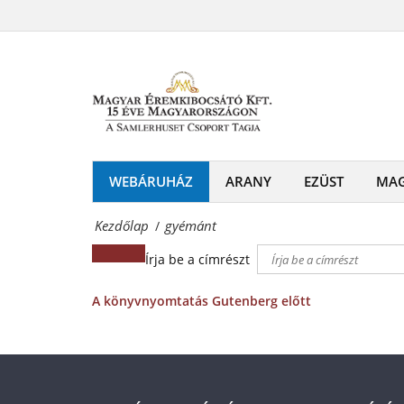
gyémánt
és
Magyar
emlékérmek
Éremkibocsátó
hivatalos
Kft.
forgalmazója!
-
Érmék
WEBÁRUHÁZ
ARANY
EZÜST
MA
és
Kezdőlap
gyémánt
/
emlékérmek
Írja be a címrészt
hivatalos
forgalmazója!
A könyvnyomtatás Gutenberg előtt