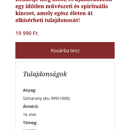
egy időtlen művészeti és spirituális
kincset, amely egész életen át
elkísérheti tulajdonosát!
19 990 Ft
Kosárba tesz
Tulajdonságok
Anyag:
Színarany (Au 999/1000)
Átmérő:
16 mm
Tömeg: