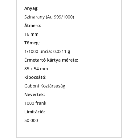
Anyag:
Színarany (Au 999/1000)
Átmérő:
16 mm
Tömeg:
1/1000 uncia; 0,0311 g
Érmetartó kártya mérete:
85 x 54 mm
Kibocsátó:
Gaboni Köztársaság
Névérték:
1000 frank
Limitáció:
50 000