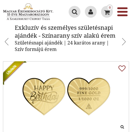
0
Exkluzív és személyes
Exkluzív és személyes születésnapi
születésnapi ajándék - Színarany
ajándék - Színarany szív alakú érem
szív alakú érem
Születésnapi ajándék | 24 karátos arany |
Szív formájú érem