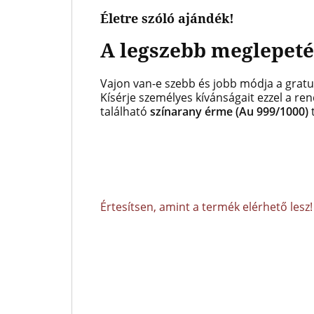
Életre szóló ajándék!
A legszebb meglepetés
Vajon van-e szebb és jobb módja a gratul
Kísérje személyes kívánságait ezzel a re
található
színarany érme (Au 999/1000)
Értesítsen, amint a termék elérhető lesz!