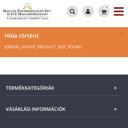
0
×
Hiba történt
JERROR_LAYOUT_PRODUCT_NOT_FOUND
TERMÉKKATEGÓRIÁK
Arany
VÁSÁRLÁSI INFORMÁCIÓK
Ezüst
Általános Szerződési Feltételek