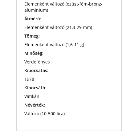
Elemenként változó (ezüst-fém-bronz-
aluminium)
Átmérő:
Elemenként változó (21,3-29 mm)
Tömeg:
Elemenként változó (1,6-11 g)
Minőség:
Verdefényes
Kibocsátás:
1978
Kibocsátó:
Vatikán
Névérték:
Változó (10-500 líra)